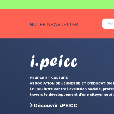
NOTRE NEWSLETTER
PEUPLE ET CULTURE
ASSOCIATION DE JEUNESSE ET D’ÉDUCATION
i.PEICC lutte contre l’exclusion sociale, profe
travers le développement d’une citoyenneté a
Découvrir i.PEICC