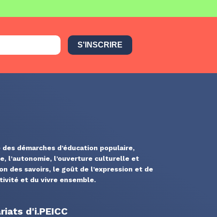
S'INSCRIRE
 des démarches d’éducation populaire,
ue, l’autonomie, l’ouverture culturelle et
ion des savoirs, le goût de l’expression et de
ativité et du vivre ensemble.
iats d'i.PEICC