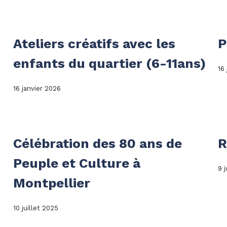
Ateliers créatifs avec les
P
enfants du quartier (6-11ans)
16
16 janvier 2026
Célébration des 80 ans de
R
Peuple et Culture à
9 j
Montpellier
10 juillet 2025