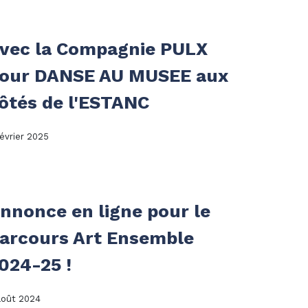
vec la Compagnie PULX
our DANSE AU MUSEE aux
ôtés de l'ESTANC
février 2025
nnonce en ligne pour le
arcours Art Ensemble
024-25 !
août 2024