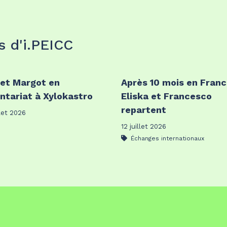
s d'i.PEICC
 et Margot en
Après 10 mois en Franc
ntariat à Xylokastro
Eliska et Francesco
repartent
llet 2026
12 juillet 2026
Échanges internationaux