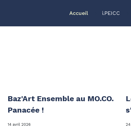
Accueil
">
i.PEICC
">
Baz'Art Ensemble au MO.CO.
L
Panacée !
s
14 avril 2026
24