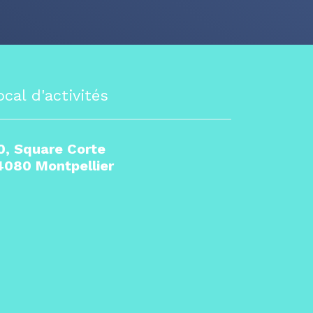
ocal d'activités
0, Square Corte
4080 Montpellier