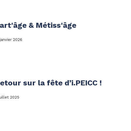
art'âge & Métiss'âge
 janvier 2026
etour sur la fête d’i.PEICC !
uillet 2025