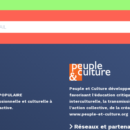
Peuple et Culture développe
 POPULAIRE
favorisant l’éducation critiq
ssionnelle et culturelle à
interculturelle, la transmiss
ctive.
l’action collective, de la cré
www.peuple-et-culture.org
Réseaux et partenar