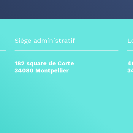
Siège administratif
L
182 square de Corte
4
34080 Montpellier
3