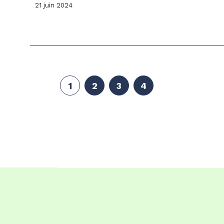
21 juin 2024
1
2
3
4