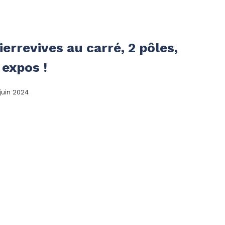
ierrevives au carré, 2 pôles,
 expos !
 juin 2024