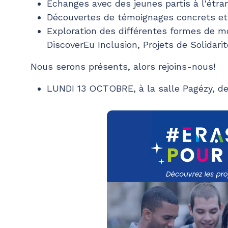
Échanges avec des jeunes partis à l'étr
Découvertes de témoignages concrets et 
Exploration des différentes formes de mo
DiscoverEu Inclusion, Projets de Solidari
Nous serons présents, alors rejoins-nous!
LUNDI 13 OCTOBRE, à la salle Pagézy, de