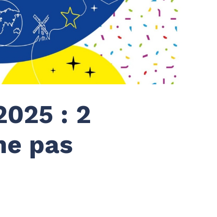
025 : 2
ne pas