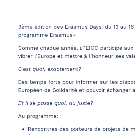
9ème édition des Erasmus Days: du 13 au 18 
programme Erasmus+
Comme chaque année, i.PEICC participe au
vibrer l'Europe et mettre à l'honneur ses val
C'est quoi, exactement?
Des temps forts pour informer sur les dispo
Européen de Solidarité et pouvoir échanger 
Et il se passe quoi, au juste?
Au programme:
Rencontres des porteurs de projets de mo