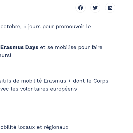
octobre, 5 jours pour promouvoir le
x
Erasmus Days
et se mobilise pour faire
eurs!
sitifs de mobilité Erasmus + dont le Corps
avec les volontaires européens
bilité locaux et régionaux