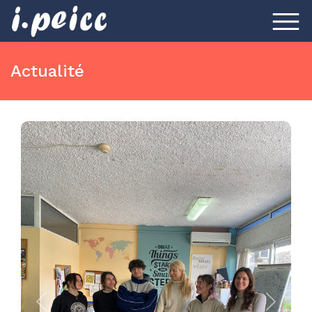
Actualité
Previous
Next