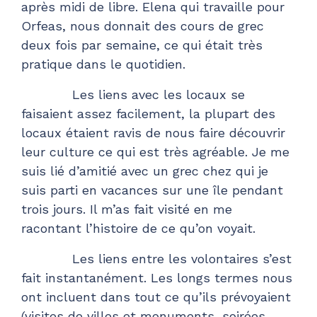
après midi de libre. Elena qui travaille pour
Orfeas, nous donnait des cours de grec
deux fois par semaine, ce qui était très
pratique dans le quotidien.
Les liens avec les locaux se
faisaient assez facilement, la plupart des
locaux étaient ravis de nous faire découvrir
leur culture ce qui est très agréable. Je me
suis lié d’amitié avec un grec chez qui je
suis parti en vacances sur une île pendant
trois jours. Il m’as fait visité en me
racontant l’histoire de ce qu’on voyait.
Les liens entre les volontaires s’est
fait instantanément. Les longs termes nous
ont incluent dans tout ce qu’ils prévoyaient
(visites de villes et monuments, soirées