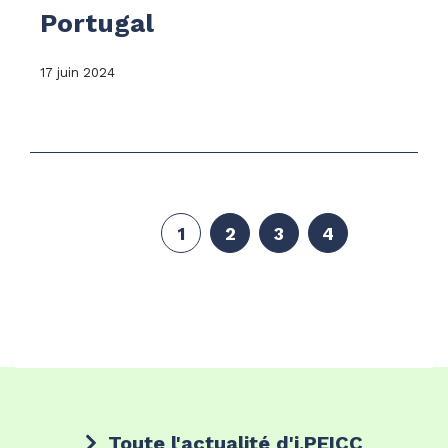
Portugal
17 juin 2024
1
2
3
4
Toute l'actualité d'i.PEICC