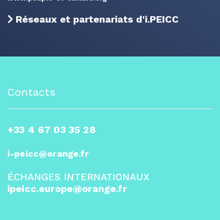
Réseaux et partenariats d'i.PEICC
Contacts
+33 4 67 03 35 28
i-peicc@orange.fr
ÉCHANGES INTERNATIONAUX
ipeicc.europe@orange.fr