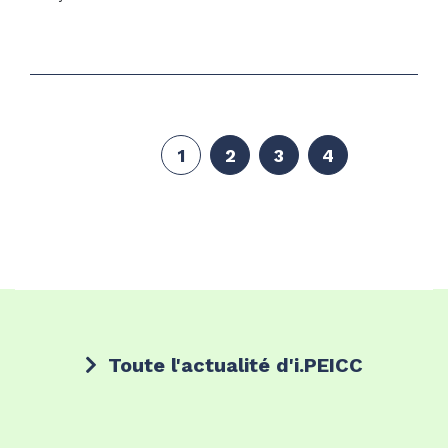
1
2
3
4
Toute l'actualité d'i.PEICC