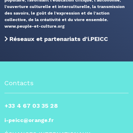
populaire, favorisant l’éducation critique, l’autonomie,
l’ouverture culturelle et interculturelle, la transmission
des savoirs, le goût de l’expression et de l’action
collective, de la créativité et du vivre ensemble.
www.peuple-et-culture.org
Réseaux et partenariats d'i.PEICC
Contacts
+33 4 67 03 35 28
i-peicc@orange.fr