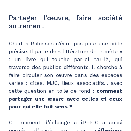
Partager l’œuvre, faire société
autrement
Charles Robinson n’écrit pas pour une cible
précise. Il parle de « littérature de comète »
: un livre qui touche par-ci par-là, qui
traverse des publics différents. Il cherche à
faire circuler son œuvre dans des espaces
variés : cités, MJC, lieux associatifs… avec
cette question en toile de fond :
comment
partager une œuvre avec celles et ceux
pour qui elle fait sens ?
Ce moment d’échange à i.PEICC a aussi
permis d’ouvrir sur des
réflexions