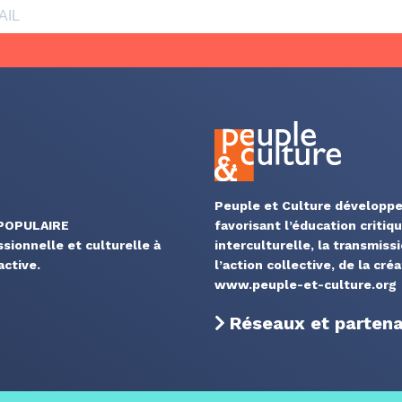
Peuple et Culture développe
 POPULAIRE
favorisant l’éducation critiq
ssionnelle et culturelle à
interculturelle, la transmiss
ctive.
l’action collective, de la cré
www.peuple-et-culture.org
Réseaux et partenar