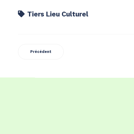
Tiers Lieu Culturel
Précédent