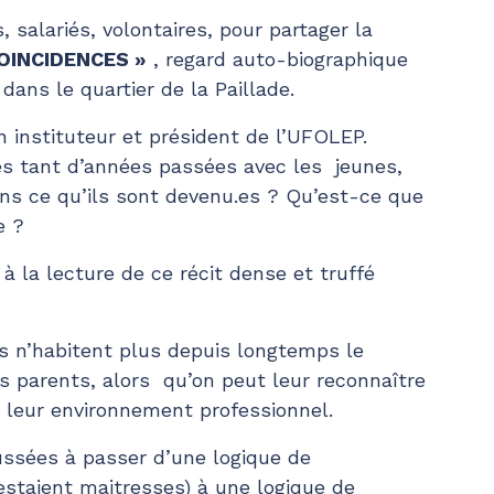
 salariés, volontaires, pour partager la
OINCIDENCES »
, regard auto-biographique
ns le quartier de la Paillade.
 instituteur et président de l’UFOLEP.
s tant d’années passées avec les jeunes,
ans ce qu’ils sont devenu.es ? Qu’est-ce que
e ?
 à la lecture de ce récit dense et truffé
ts n’habitent plus depuis longtemps le
es parents, alors qu’on peut leur reconnaître
ec leur environnement professionnel.
oussées à passer d’une logique de
estaient maitresses) à une logique de