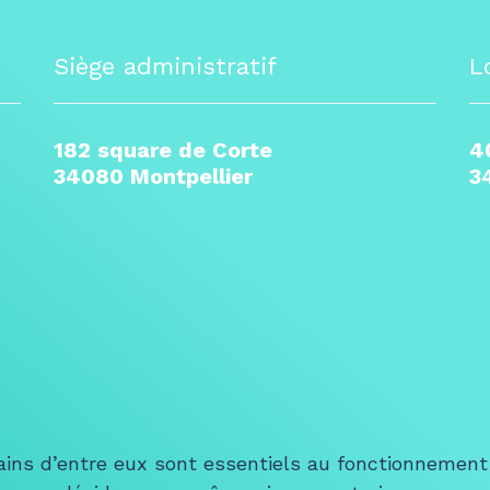
Siège administratif
L
182 square de Corte
4
34080 Montpellier
3
ains d’entre eux sont essentiels au fonctionnement 