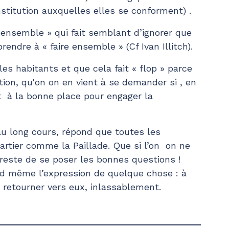
stitution auxquelles elles se conforment) .
 ensemble » qui fait semblant d’ignorer que
prendre à « faire ensemble » (Cf Ivan Illitch).
es habitants et que cela fait « flop » parce
tion, qu'on on en vient à se demander si , en
t à la bonne place pour engager la
 au long cours, répond que toutes les
rtier comme la Paillade. Que si l’on on ne
 reste de se poser les bonnes questions !
d même l’expression de quelque chose : à
 retourner vers eux, inlassablement.