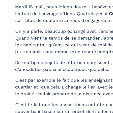
Mardi 16 mai , nous étions douze : bénévoles,
lecture de l’ouvrage d’Henri Quatrefages
« C
sur plus de quarante années d’engagement da
On y a parlé, beaucoup échangé avec l’ancien
Quand vient le temps de se demander , aprè
les habitants : qu’est-ce qui vient de moi d
j’ai transmis sans même m’en rendre compt
De multiples sujets de réflexion surgissent ,
d’anecdotes pas si anecdotiques que cela…
C’est par exemple le fait que les enseignan
quartier et que cela a changé le lien avec l
le droit à vouloir prendre de la distance av
C’est le fait que les associations ont été p
subvention( basée sur un projet dont elles r