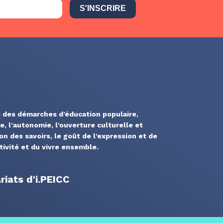
S'INSCRIRE
 des démarches d’éducation populaire,
ue, l’autonomie, l’ouverture culturelle et
ion des savoirs, le goût de l’expression et de
ativité et du vivre ensemble.
iats d'i.PEICC