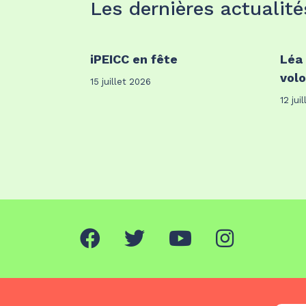
Les dernières actualité
iPEICC en fête
Léa
volo
15 juillet 2026
12 jui