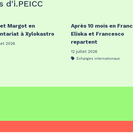
s d'i.PEICC
 et Margot en
Après 10 mois en Franc
ntariat à Xylokastro
Eliska et Francesco
repartent
llet 2026
12 juillet 2026
Échanges internationaux